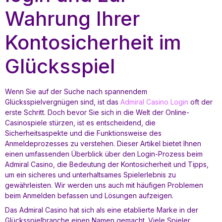
Wahrung Ihrer
Kontosicherheit im
Glücksspiel
Wenn Sie auf der Suche nach spannendem
Glücksspielvergnügen sind, ist das
Admiral Casino Login
oft der
erste Schritt. Doch bevor Sie sich in die Welt der Online-
Casinospiele stürzen, ist es entscheidend, die
Sicherheitsaspekte und die Funktionsweise des
Anmeldeprozesses zu verstehen. Dieser Artikel bietet Ihnen
einen umfassenden Überblick über den Login-Prozess beim
Admiral Casino, die Bedeutung der Kontosicherheit und Tipps,
um ein sicheres und unterhaltsames Spielerlebnis zu
gewährleisten. Wir werden uns auch mit häufigen Problemen
beim Anmelden befassen und Lösungen aufzeigen.
Das Admiral Casino hat sich als eine etablierte Marke in der
Glücksspielbranche einen Namen gemacht. Viele Spieler