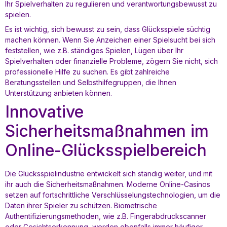
Ihr Spielverhalten zu regulieren und verantwortungsbewusst zu
spielen.
Es ist wichtig, sich bewusst zu sein, dass Glücksspiele süchtig
machen können. Wenn Sie Anzeichen einer Spielsucht bei sich
feststellen, wie z.B. ständiges Spielen, Lügen über Ihr
Spielverhalten oder finanzielle Probleme, zögern Sie nicht, sich
professionelle Hilfe zu suchen. Es gibt zahlreiche
Beratungsstellen und Selbsthilfegruppen, die Ihnen
Unterstützung anbieten können.
Innovative
Sicherheitsmaßnahmen im
Online-Glücksspielbereich
Die Glücksspielindustrie entwickelt sich ständig weiter, und mit
ihr auch die Sicherheitsmaßnahmen. Moderne Online-Casinos
setzen auf fortschrittliche Verschlüsselungstechnologien, um die
Daten ihrer Spieler zu schützen. Biometrische
Authentifizierungsmethoden, wie z.B. Fingerabdruckscanner
oder Gesichtserkennung, werden ebenfalls immer häufiger