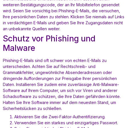
weiteren Bestätigungscode, der an Ihr Mobiltelefon gesendet
wird. Seien Sie vorsichtig bei Phishing-E-Mails, die versuchen,
Ihre persönlichen Daten zu stehlen. Klicken Sie niemals auf Links
in verdächtigen E-Mails und geben Sie Ihre Zugangsdaten nicht
an unbekannte Quellen weiter.
Schutz vor Phishing und
Malware
Phishing-E-Mails sind oft schwer von echten E-Mails zu
unterscheiden. Achten Sie auf Rechtschreib- und
Grammatikfehler, ungewöhnliche Absenderadressen oder
dringende Aufforderungen zur Preisgabe Ihrer persönlichen
Daten. Installieren Sie zudem eine zuverlässige Anti-Malware-
Software auf Ihrem Computer, um sich vor Viren und anderer
Schadsoftware zu schützen, die Ihre Daten gefährden könnte.
Halten Sie Ihre Software immer auf dem neuesten Stand, um
Sicherheitslücken zu schließen.
Aktivieren Sie die Zwei-Faktor-Authentifizierung.
Verwenden Sie ein starkes und einzigartiges Passwort.