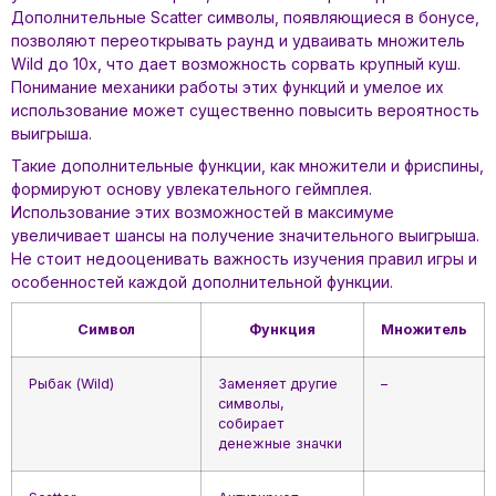
Дополнительные Scatter символы, появляющиеся в бонусе,
позволяют переоткрывать раунд и удваивать множитель
Wild до 10x, что дает возможность сорвать крупный куш.
Понимание механики работы этих функций и умелое их
использование может существенно повысить вероятность
выигрыша.
Такие дополнительные функции, как множители и фриспины,
формируют основу увлекательного геймплея.
Использование этих возможностей в максимуме
увеличивает шансы на получение значительного выигрыша.
Не стоит недооценивать важность изучения правил игры и
особенностей каждой дополнительной функции.
Символ
Функция
Множитель
Рыбак (Wild)
Заменяет другие
–
символы,
собирает
денежные значки