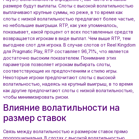
размере будут выплаты. Слоты с высокой волатильностью
выплачивают крупные суммы, но реже, в то время как
слоты с низкой волатильностью предлагают более частые,
но небольшие выигрыши. RTP, как уже упоминалось,
показывает, какой процент от всех поставленных средств
возвращается игрокам в виде выплат. Чем выше RTP, тем
выгоднее слот для игрока. В случае слотов от Reel Kingdom
для Pragmatic Play, RTP составляет 96,71%, что является
достаточно высоким показателем. Понимание этих
параметров позволяет игрокам выбирать слоты,
соответствующие их предпочтениям и стилю игры.
Некоторые игроки предпочитают слоты с высокой
волатильностью, надеясь на крупный выигрыш, в то время
как другие предпочитают слоты с низкой волатильностью,
чтобы минимизировать риски.
Влияние волатильности на
размер ставок
Связь между волатильностью и размером ставок прямо
пропорциональна. В слотах с высокой волатильностью