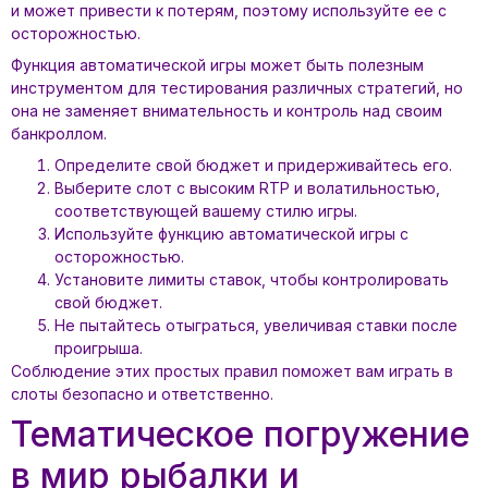
и может привести к потерям, поэтому используйте ее с
осторожностью.
Функция автоматической игры может быть полезным
инструментом для тестирования различных стратегий, но
она не заменяет внимательность и контроль над своим
банкроллом.
Определите свой бюджет и придерживайтесь его.
Выберите слот с высоким RTP и волатильностью,
соответствующей вашему стилю игры.
Используйте функцию автоматической игры с
осторожностью.
Установите лимиты ставок, чтобы контролировать
свой бюджет.
Не пытайтесь отыграться, увеличивая ставки после
проигрыша.
Соблюдение этих простых правил поможет вам играть в
слоты безопасно и ответственно.
Тематическое погружение
в мир рыбалки и