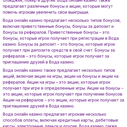
блэкджек, покер и другие. Вода онлайн казино также
предлагает различные бонусы и акции, которые могут
помочь игрокам увеличить свои выигрыши.
Вода онлайн казино предлагает несколько типов бонусов,
включая приветственные бонусы, бонусы за депозит и
бонусы за рефералов. Приветственные бонусы – это
бонусы, которые игрок получает при регистрации в Вода
казино. Бонусы за депозит – это бонусы, которые игрок
получает при депозите средств в свой счет. Бонусы за
рефералов – это бонусы, которые игрок получает за
приглашение друзей в Вода казино.
Вода онлайн казино также предлагает несколько типов
акций, включая акции на игры, акции на бонусы и акции на
рефералов. Акции на игры – это акции, которые игрок
получает при игре в определенные игры. Акции на бонусы –
это акции, которые игрок получает при получении бонусов.
Акции на рефералов – это акции, которые игрок получает за
приглашение друзей в Вода казино.
Вода онлайн казино предлагает игрокам несколько
способов оплаты, включая кредитные карты, дебетовые
карты, электронные деньги и другие. Вода казино также