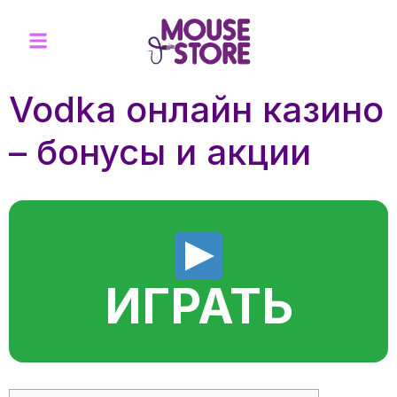
Vodka онлайн казино
– бонусы и акции
ИГРАТЬ