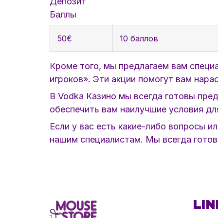
Депозит
Баллы
50€
10 баллов
Кроме того, мы предлагаем вам специа
игроков». Эти акции помогут вам нара
В Vodka Казино мы всегда готовы пре
обеспечить вам наилучшие условия дл
Если у вас есть какие-либо вопросы и
нашим специалистам. Мы всегда готов
LIN