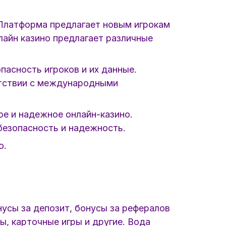
. Платформа предлагает новым игрокам
лайн казино предлагает различные
пасность игроков и их данные.
етствии с международными
ое и надежное онлайн-казино.
 безопасность и надежность.
о.
нусы за депозит, бонусы за рефералов
ы, карточные игры и другие. Вода