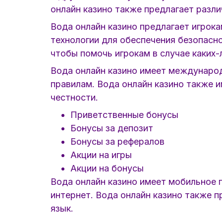
онлайн казино также предлагает различ
Вода онлайн казино предлагает игрок
технологии для обеспечения безопасно
чтобы помочь игрокам в случае каких-
Вода онлайн казино имеет междунаро
правилам. Вода онлайн казино также 
честности.
Приветственные бонусы
Бонусы за депозит
Бонусы за рефералов
Акции на игры
Акции на бонусы
Вода онлайн казино имеет мобильное п
интернет. Вода онлайн казино также п
язык.