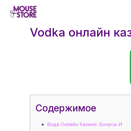
Vodka онлайн каз
Содержимое
Вода Онлайн Казино: Бонусы И