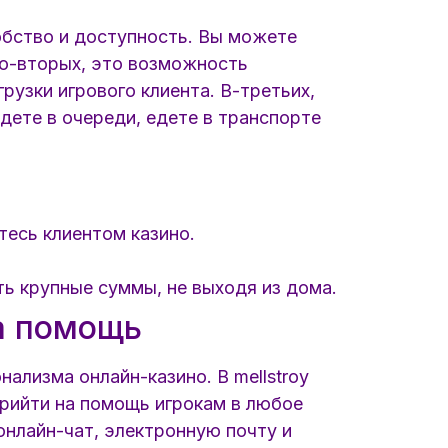
обство и доступность. Вы можете
Во-вторых, это возможность
рузки игрового клиента. В-третьих,
дете в очереди, едете в транспорте
тесь клиентом казино.
ть крупные суммы, не выходя из дома.
на помощь
нализма онлайн-казино. В
mellstroy
рийти на помощь игрокам в любое
онлайн-чат, электронную почту и