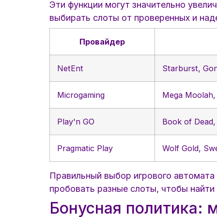
Эти функции могут значительно увели
выбирать слоты от проверенных и над
Провайдер
NetEnt
Starburst, Go
Microgaming
Mega Moolah,
Play'n GO
Book of Dead,
Pragmatic Play
Wolf Gold, Sw
Правильный выбор игрового автомата 
пробовать разные слоты, чтобы найти
Бонусная политика: 