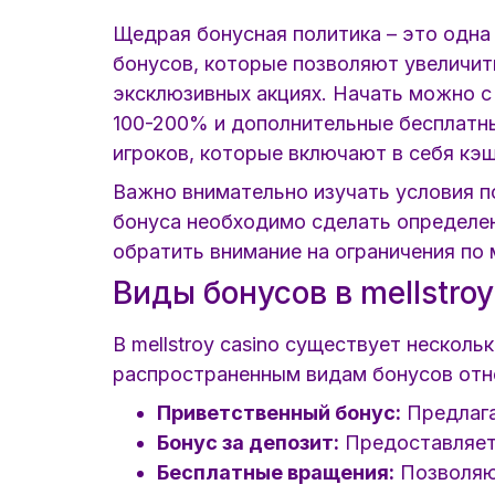
Щедрая бонусная политика – это одна
бонусов, которые позволяют увеличит
эксклюзивных акциях. Начать можно с
100-200% и дополнительные бесплатные
игроков, которые включают в себя кэш
Важно внимательно изучать условия 
бонуса необходимо сделать определен
обратить внимание на ограничения по
Виды бонусов в mellstroy
В
mellstroy casino
существует несколько
распространенным видам бонусов отн
Приветственный бонус:
Предлага
Бонус за депозит:
Предоставляетс
Бесплатные вращения:
Позволяют