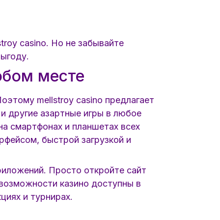
stroy casino
. Но не забывайте
выгоду.
юбом месте
 Поэтому
mellstroy casino
предлагает
и другие азартные игры в любое
на смартфонах и планшетах всех
ерфейсом, быстрой загрузкой и
риложений. Просто откройте сайт
и возможности казино доступны в
циях и турнирах.