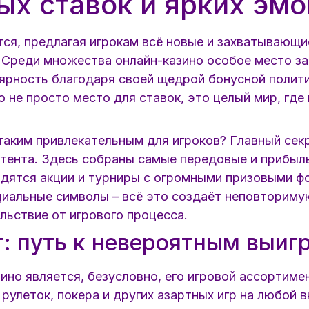
ых ставок и ярких эм
тся, предлагая игрокам всё новые и захватывающ
. Среди множества онлайн-казино особое место з
ярность благодаря своей щедрой бонусной полит
о не просто место для ставок, это целый мир, гд
аким привлекательным для игроков? Главный секр
нтента. Здесь собраны самые передовые и прибыл
одятся акции и турниры с огромными призовыми ф
иальные символы – всё это создаёт неповториму
льствие от игрового процесса.
: путь к невероятным выи
но является, безусловно, его игровой ассортиме
рулеток, покера и других азартных игр на любой в