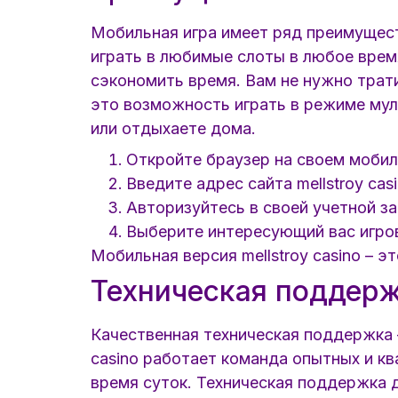
Мобильная игра имеет ряд преимущест
играть в любимые слоты в любое время
сэкономить время. Вам не нужно трати
это возможность играть в режиме мул
или отдыхаете дома.
Откройте браузер на своем мобил
Введите адрес сайта
mellstroy cas
Авторизуйтесь в своей учетной за
Выберите интересующий вас игров
Мобильная версия
mellstroy casino
– эт
Техническая поддерж
Качественная техническая поддержка 
casino
работает команда опытных и кв
время суток. Техническая поддержка д