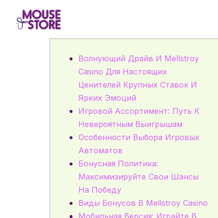
Волнующий Драйв И Mellstroy
Casino Для Настоящих
Ценителей Крупных Ставок И
Ярких Эмоций
Игровой Ассортимент: Путь К
Невероятным Выигрышам
Особенности Выбора Игровых
Автоматов
Бонусная Политика:
Максимизируйте Свои Шансы
На Победу
Виды Бонусов В Mellstroy Casino
Мобильная Версия: Играйте В