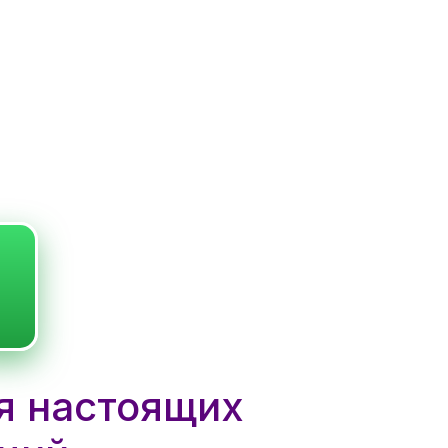
ля настоящих