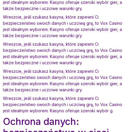
jest idealnym wyborem. Kasyno oferuje szeroki wybór gier, a
także bezpieczne i uczciwe warunki gry.
Wreszcie, jeśli szukasz kasyna, które zapewni Ci
bezpieczeństwo swoich danych i uczciwą grę, to Vox Casino
jest idealnym wyborem. Kasyno oferuje szeroki wybór gier, a
także bezpieczne i uczciwe warunki gry.
Wreszcie, jeśli szukasz kasyna, które zapewni Ci
bezpieczeństwo swoich danych i uczciwą grę, to Vox Casino
jest idealnym wyborem. Kasyno oferuje szeroki wybór gier, a
także bezpieczne i uczciwe warunki gry.
Wreszcie, jeśli szukasz kasyna, które zapewni Ci
bezpieczeństwo swoich danych i uczciwą grę, to Vox Casino
jest idealnym wyborem. Kasyno oferuje szeroki wybór gier, a
także bezpieczne i uczciwe warunki gry.
Wreszcie, jeśli szukasz kasyna, które zapewni Ci
bezpieczeństwo swoich danych i uczciwą grę, to Vox Casino
jest idealnym wyborem. Kasyno oferuje szeroki wybór g
Ochrona danych: