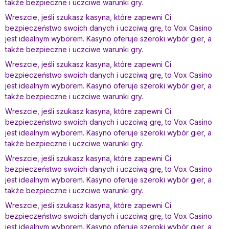
także bezpieczne i uczciwe warunki gry.
Wreszcie, jeśli szukasz kasyna, które zapewni Ci
bezpieczeństwo swoich danych i uczciwą grę, to Vox Casino
jest idealnym wyborem. Kasyno oferuje szeroki wybór gier, a
także bezpieczne i uczciwe warunki gry.
Wreszcie, jeśli szukasz kasyna, które zapewni Ci
bezpieczeństwo swoich danych i uczciwą grę, to Vox Casino
jest idealnym wyborem. Kasyno oferuje szeroki wybór gier, a
także bezpieczne i uczciwe warunki gry.
Wreszcie, jeśli szukasz kasyna, które zapewni Ci
bezpieczeństwo swoich danych i uczciwą grę, to Vox Casino
jest idealnym wyborem. Kasyno oferuje szeroki wybór gier, a
także bezpieczne i uczciwe warunki gry.
Wreszcie, jeśli szukasz kasyna, które zapewni Ci
bezpieczeństwo swoich danych i uczciwą grę, to Vox Casino
jest idealnym wyborem. Kasyno oferuje szeroki wybór gier, a
także bezpieczne i uczciwe warunki gry.
Wreszcie, jeśli szukasz kasyna, które zapewni Ci
bezpieczeństwo swoich danych i uczciwą grę, to Vox Casino
jest idealnym wyborem. Kasyno oferuje szeroki wybór gier, a