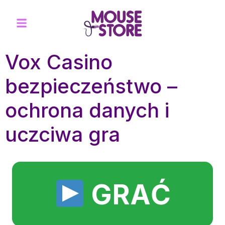
Vox Casino
bezpieczeństwo –
ochrona danych i
uczciwa gra
GRAĆ