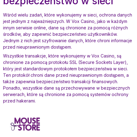
bezpieczeństwo w sieci
Wśród wielu zadań, które wykonujemy w sieci, ochrona danych
jest jednym z najważniejszych. W Vox Casino, jako w każdym
innym serwisie online, dane są chronione za pomocą różnych
środków, aby zapewnić bezpieczeństwo użytkowników.
Jednym z nich jest szyfrowanie danych, które chroni informacje
przed nieuprawnionym dostępem.
Wszystkie transakcje, które wykonujemy w Vox Casino, są
chronione za pomocą protokołu SSL (Secure Sockets Layer),
który jest standardowym protokołem bezpieczeństwa w sieci.
Ten protokół chroni dane przed nieuprawnionym dostępem, a
także zapewnia bezpieczeństwo transakcji finansowych.
Ponadto, wszystkie dane są przechowywane w bezpiecznych
serwerach, które są chronione za pomocą systemów ochrony
przed hakerami.