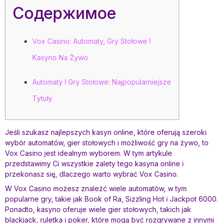
Содержимое
Vox Casino: Automaty, Gry Stołowe I
Kasyno Na Żywo
Automaty I Gry Stołowe: Najpopularniejsze
Tytuły
Jeśli szukasz najlepszych kasyn online, które oferują szeroki
wybór automatów, gier stołowych i możliwość gry na żywo, to
Vox Casino jest idealnym wyborem. W tym artykule
przedstawimy Ci wszystkie zalety tego kasyna online i
przekonasz się, dlaczego warto wybrać Vox Casino.
W Vox Casino możesz znaleźć wiele automatów, w tym
popularne gry, takie jak Book of Ra, Sizzling Hot i Jackpot 6000.
Ponadto, kasyno oferuje wiele gier stołowych, takich jak
blackjack, ruletka i poker, które mogą być rozgrywane z innymi