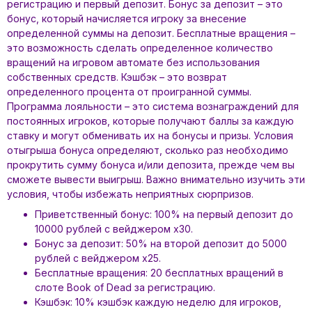
регистрацию и первый депозит. Бонус за депозит – это
бонус, который начисляется игроку за внесение
определенной суммы на депозит. Бесплатные вращения –
это возможность сделать определенное количество
вращений на игровом автомате без использования
собственных средств. Кэшбэк – это возврат
определенного процента от проигранной суммы.
Программа лояльности – это система вознаграждений для
постоянных игроков, которые получают баллы за каждую
ставку и могут обменивать их на бонусы и призы. Условия
отыгрыша бонуса определяют, сколько раз необходимо
прокрутить сумму бонуса и/или депозита, прежде чем вы
сможете вывести выигрыш. Важно внимательно изучить эти
условия, чтобы избежать неприятных сюрпризов.
Приветственный бонус: 100% на первый депозит до
10000 рублей с вейджером x30.
Бонус за депозит: 50% на второй депозит до 5000
рублей с вейджером x25.
Бесплатные вращения: 20 бесплатных вращений в
слоте Book of Dead за регистрацию.
Кэшбэк: 10% кэшбэк каждую неделю для игроков,