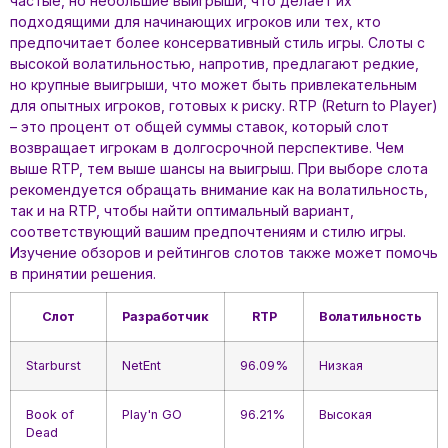
частые, но небольшие выигрыши, что делает их
подходящими для начинающих игроков или тех, кто
предпочитает более консервативный стиль игры. Слоты с
высокой волатильностью, напротив, предлагают редкие,
но крупные выигрыши, что может быть привлекательным
для опытных игроков, готовых к риску. RTP (Return to Player)
– это процент от общей суммы ставок, который слот
возвращает игрокам в долгосрочной перспективе. Чем
выше RTP, тем выше шансы на выигрыш. При выборе слота
рекомендуется обращать внимание как на волатильность,
так и на RTP, чтобы найти оптимальный вариант,
соответствующий вашим предпочтениям и стилю игры.
Изучение обзоров и рейтингов слотов также может помочь
в принятии решения.
Слот
Разработчик
RTP
Волатильность
Starburst
NetEnt
96.09%
Низкая
Book of
Play'n GO
96.21%
Высокая
Dead