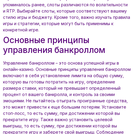
упоминалось ранее, слоты различаются по волатильности
и RTP. Выбирайте слоты, которые соответствуют вашему
стилю игры и бюджету. Кроме того, важно изучать правила
игры и стратегии, которые могут быть применимы к
конкретной игре.
Основные принципы
управления банкроллом
Управление банкроллом – это основа успешной игры в
онлайн-казино. Основные принципы управления банкроллом
включают в себя установление лимита на общую сумму,
которую вы готовы потратить на игру, определение
размера ставки, который не превышает определенный
процент от вашего банкролла, и контроль за своими
эмоциями. Не пытайтесь отыграть проигранные средства,
это может привести к еще большим потерям. Установите
стоп-лосс, то есть сумму, при достижении которой вы
прекратите игру. Также важно установить целевой
выигрыш, то есть сумму, при достижении которой вы
прекратите игру и заберете свой выигрыш. Соблюдение