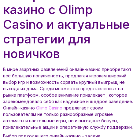
казино с Olimp
Casino и актуальные
стратегии для
новичков
В мире азартных развлечений онлайн-казино приобретают
всё большую популярность, предлагая игрокам широкий
выбор игр и возможность сорвать крупный выигрыш, не
выходя из дома. Среди множества представленных на
рынке платформ, особое внимание привлекает
, которое
зарекомендовало себя как надежное и щедрое заведение.
Онлайн-казино
Olimp Casino
предлагает своим
пользователям не только разнообразные игровые
автоматы и настольные игры, но и выгодные бонусы,
привлекательные акции и оперативную службу поддержки.
Выбор подходящего онлайн-казино – задача