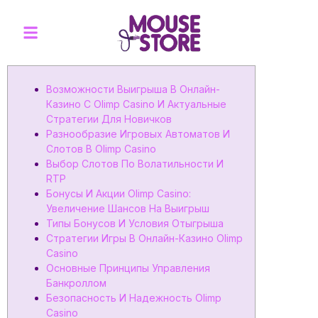
Возможности Выигрыша В Онлайн-
Казино С Olimp Casino И Актуальные
Стратегии Для Новичков
Разнообразие Игровых Автоматов И
Слотов В Olimp Casino
Выбор Слотов По Волатильности И
RTP
Бонусы И Акции Olimp Casino:
Увеличение Шансов На Выигрыш
Типы Бонусов И Условия Отыгрыша
Стратегии Игры В Онлайн-Казино Olimp
Casino
Основные Принципы Управления
Банкроллом
Безопасность И Надежность Olimp
Casino