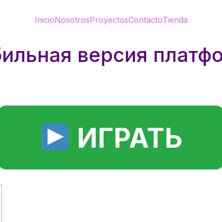
Inicio
Nosotros
Proyectos
Contacto
Tienda
бильная версия платф
ИГРАТЬ