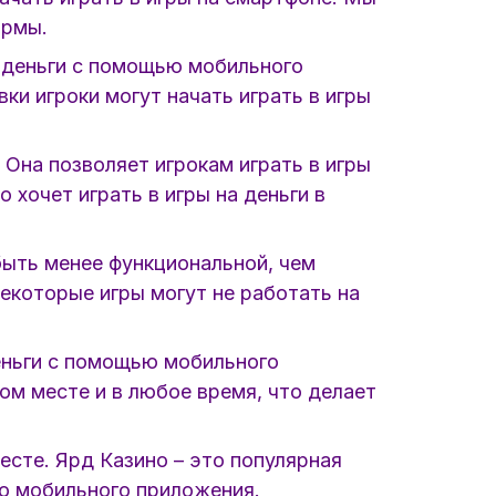
ормы.
а деньги с помощью мобильного
ки игроки могут начать играть в игры
Она позволяет игрокам играть в игры
 хочет играть в игры на деньги в
быть менее функциональной, чем
екоторые игры могут не работать на
деньги с помощью мобильного
ом месте и в любое время, что делает
есте. Ярд Казино – это популярная
ью мобильного приложения.