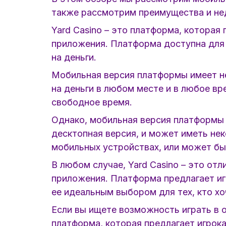
также рассмотрим преимущества и не
Yard Casino – это платформа, которая
приложения. Платформа доступна для с
на деньги.
Мобильная версия платформы имеет не
на деньги в любом месте и в любое вре
свободное время.
Однако, мобильная версия платформы 
десктопная версия, и может иметь нек
мобильных устройствах, или может бы
В любом случае, Yard Casino – это отл
приложения. Платформа предлагает игр
ее идеальным выбором для тех, кто хо
Если вы ищете возможность играть в о
платформа, которая предлагает игрок