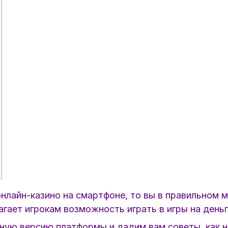
нлайн-казино на смартфоне, то вы в правильном ме
агает игрокам возможность играть в игры на ден
ую версию платформы и дадим вам советы, как на