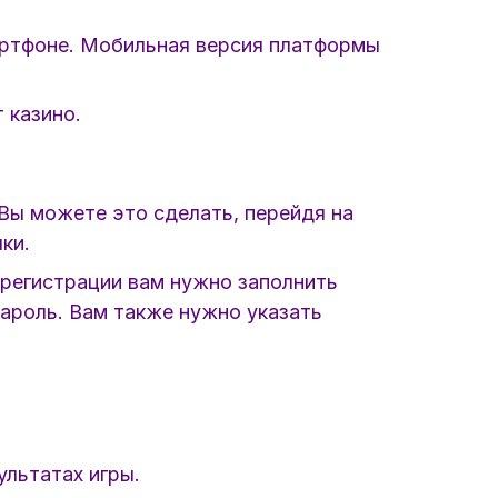
мартфоне. Мобильная версия платформы
 казино.
 Вы можете это сделать, перейдя на
ки.
 регистрации вам нужно заполнить
пароль. Вам также нужно указать
ультатах игры.