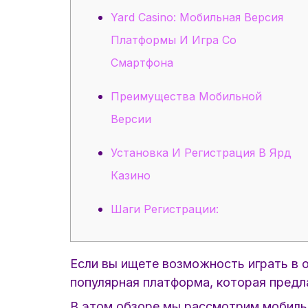
Yard Casino: Мобильная Версия
Платформы И Игра Со
Смартфона
Преимущества Мобильной
Версии
Установка И Регистрация В Ярд
Казино
Шаги Регистрации:
Если вы ищете возможность играть в о
популярная платформа, которая предл
В этом обзоре мы рассмотрим мобильн