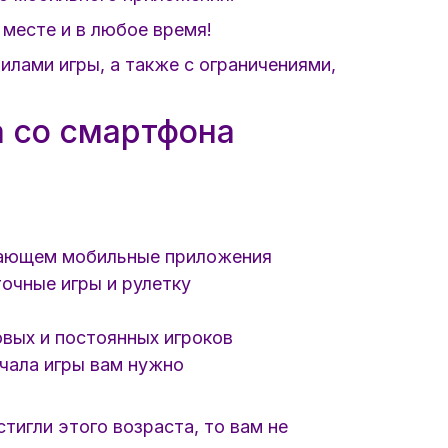
 месте и в любое время!
илами игры, а также с ограничениями,
а со смартфона
вающем мобильные приложения
точные игры и рулетку
овых и постоянных игроков
ачала игры вам нужно
стигли этого возраста, то вам не