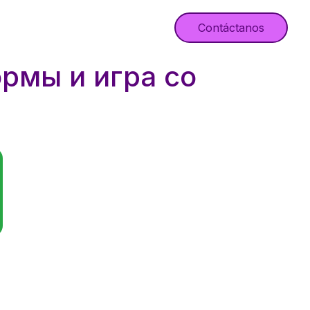
Contáctanos
ормы и игра со