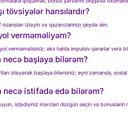
tformalara qoşulmalı, bonus şərtlərini diqqətlə oxumalıdı
ı tövsiyələr hansılardır?
 nüansları izləyin və qazanclarınızı qeydə alın.
 yol verməməliyəm?
yol verməməlisiniz; əks halda impulsiv qərarlar verə bil
ya necə başlaya bilərəm?
aytları izləyərək başlaya bilərsiniz; eyni zamanda, sos
necə istifadə edə bilərəm?
oxuyun, istədiyiniz mərcləri düzgün seçin və bonusların