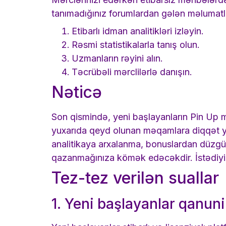
tanımadığınız forumlardan gələn məlumatl
Etibarlı idman analitikləri izləyin.
Rəsmi statistikalarla tanış olun.
Uzmanların rəyini alın.
Təcrübəli mərclilərlə danışın.
Nəticə
Son qismində, yeni başlayanların Pin Up mə
yuxarıda qeyd olunan məqamlara diqqət ye
analitikaya arxalanma, bonuslardan düzgü
qazanmağınıza kömək edəcəkdir. İstədiyin
Tez-tez verilən suallar
1. Yeni başlayanlar qanuni