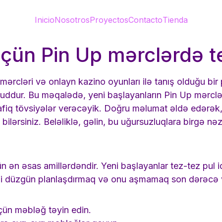
Inicio
Nosotros
Proyectos
Contacto
Tienda
üçün Pin Up mərclərdə t
mərcləri və onlayn kazino oyunları ilə tanış olduğu bir
uddur. Bu məqalədə, yeni başlayanların Pin Up mərclər
fiq tövsiyələr verəcəyik. Doğru məlumat əldə edərək, 
lərsiniz. Beləliklə, gəlin, bu uğursuzluqlara birgə nəz
ən əsas amillərdəndir. Yeni başlayanlar tez-tez pul ida
izi düzgün planlaşdırmaq və onu aşmamaq son dərəcə vac
çün məbləğ təyin edin.