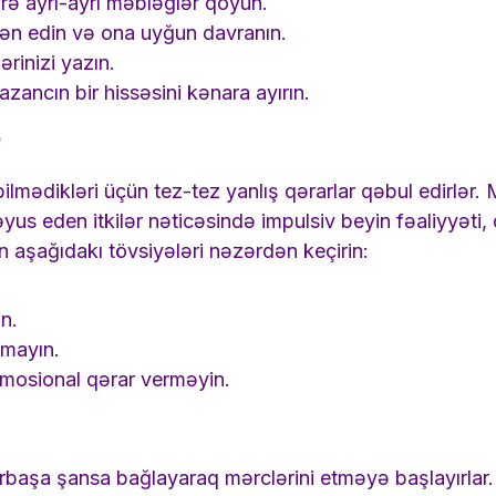
rə ayrı-ayrı məbləğlər qoyun.
n edin və ona uyğun davranın.
ərinizi yazın.
ancın bir hissəsini kənara ayırın.
ə
bilmədikləri üçün tez-tez yanlış qərarlar qəbul edirlər.
əyus eden itkilər nəticəsində impulsiv beyin fəaliyyəti, 
aşağıdakı tövsiyələri nəzərdən keçirin:
n.
lmayın.
emosional qərar verməyin.
rbaşa şansa bağlayaraq mərclərini etməyə başlayırlar. A