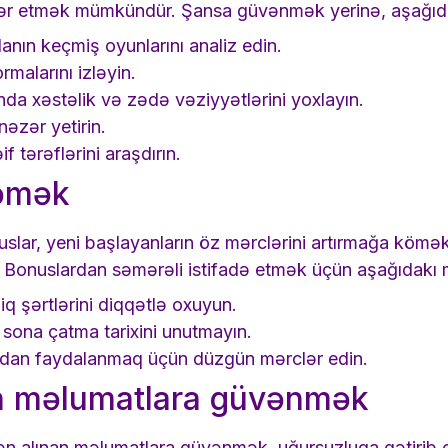
ər etmək mümkündür. Şansa güvənmək yerinə, aşağıdak
anın keçmiş oyunlarını analiz edin.
rmalarını izləyin.
nda xəstəlik və zədə vəziyyətlərini yoxlayın.
 nəzər yetirin.
 tərəflərini araşdırın.
ləmək
lar, yeni başlayanların öz mərclərini artırmağa kömək
r. Bonuslardan səmərəli istifadə etmək üçün aşağıdakı
iq şərtlərini diqqətlə oxuyun.
n sona çatma tarixini unutmayın.
usdan faydalanmaq üçün düzgün mərclər edin.
an məlumatlara güvənmək
ən alınan məlumatlara güvənmək, uğursuzluqa gətirib ç