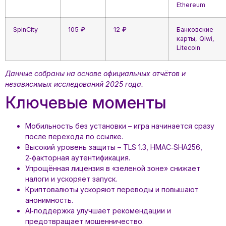
Ethereum
SpinCity
105 ₽
12 ₽
Банковские
карты, Qiwi,
Litecoin
Данные собраны на основе официальных отчётов и
независимых исследований 2025 года.
Ключевые моменты
Мобильность без установки – игра начинается сразу
после перехода по ссылке.
Высокий уровень защиты – TLS 1.3, HMAC‑SHA256,
2‑факторная аутентификация.
Упрощённая лицензия в «зеленой зоне» снижает
налоги и ускоряет запуск.
Криптовалюты ускоряют переводы и повышают
анонимность.
AI‑поддержка улучшает рекомендации и
предотвращает мошенничество.