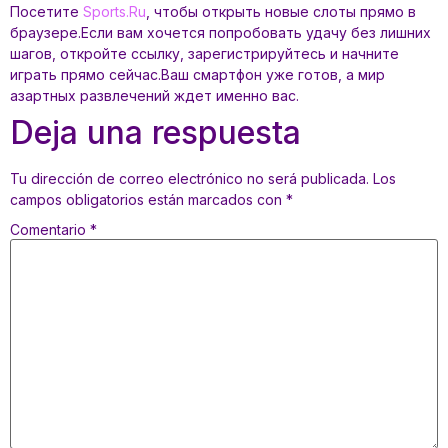
Посетите
Sports.ru
, чтобы открыть новые слоты прямо в
браузере.Если вам хочется попробовать удачу без лишних
шагов, откройте ссылку, зарегистрируйтесь и начните
играть прямо сейчас.Ваш смартфон уже готов, а мир
азартных развлечений ждет именно вас.
Deja una respuesta
Tu dirección de correo electrónico no será publicada.
Los
campos obligatorios están marcados con
*
Comentario
*