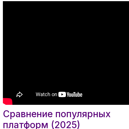
Сравнение популярных
платформ (2025)