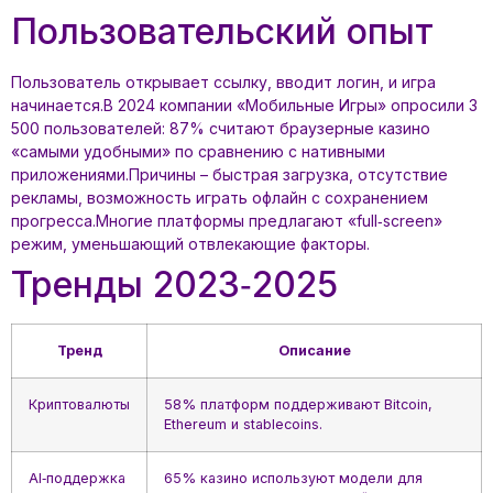
Пользовательский опыт
Пользователь открывает ссылку, вводит логин, и игра
начинается.В 2024 компании «Мобильные Игры» опросили 3
500 пользователей: 87% считают браузерные казино
«самыми удобными» по сравнению с нативными
приложениями.Причины – быстрая загрузка, отсутствие
рекламы, возможность играть офлайн с сохранением
прогресса.Многие платформы предлагают «full‑screen»
режим, уменьшающий отвлекающие факторы.
Тренды 2023‑2025
Тренд
Описание
Криптовалюты
58% платформ поддерживают Bitcoin,
Ethereum и stablecoins.
AI‑поддержка
65% казино используют модели для