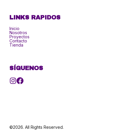
LINKS RAPIDOS
Inicio
Nosotros
Proyectos
Contacto
Tienda
SÍGUENOS
©2026.
All Rights Reserved.