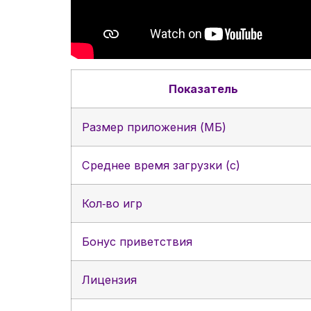
Показатель
Размер приложения (МБ)
Среднее время загрузки (с)
Кол‑во игр
Бонус приветствия
Лицензия