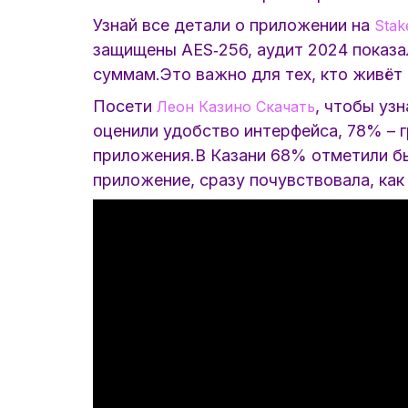
Узнай все детали о приложении на
Stak
защищены AES‑256, аудит 2024 показа
суммам.Это важно для тех, кто живёт 
Посети
, чтобы уз
Леон Казино Скачать
оценили удобство интерфейса, 78% – 
приложения.В Казани 68% отметили бы
приложение, сразу почувствовала, как