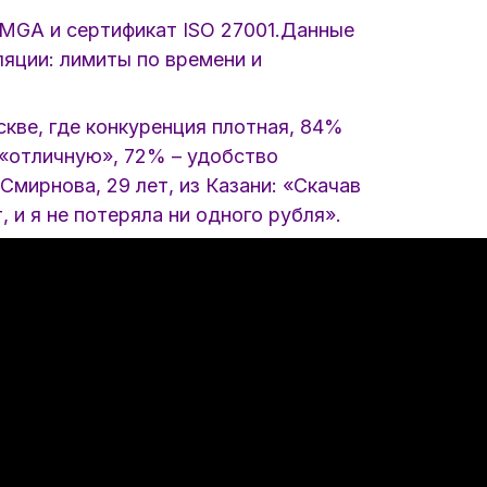
 MGA и сертификат ISO 27001.Данные
яции: лимиты по времени и
скве, где конкуренция плотная, 84%
 «отличную», 72% – удобство
мирнова, 29 лет, из Казани: «Скачав
 и я не потеряла ни одного рубля».