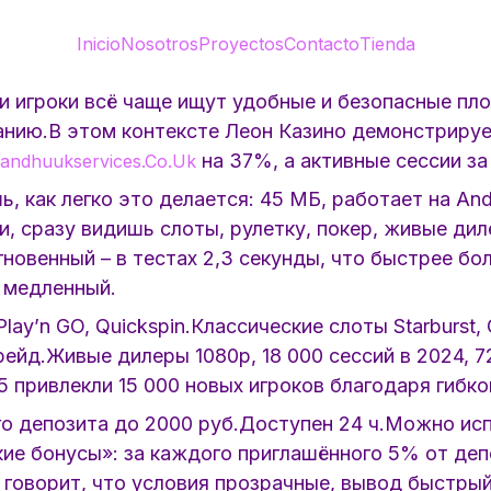
Inicio
Nosotros
Proyectos
Contacto
Tienda
 и игроки всё чаще ищут удобные и безопасные п
нию.В этом контексте Леон Казино демонстрируе
на 37%, а активные сессии за 
andhuukservices.co.uk
, как легко это делается: 45 МБ, работает на Andr
и, сразу видишь слоты, рулетку, покер, живые ди
гновенный – в тестах 2,3 секунды, что быстрее б
е медленный.
Play’n GO, Quickspin.Классические слоты Starburst,
ейд.Живые дилеры 1080p, 18 000 сессий в 2024, 7
5 привлекли 15 000 новых игроков благодаря гибко
о депозита до 2000 руб.Доступен 24 ч.Можно испо
ие бонусы»: за каждого приглашённого 5% от депо
 говорит, что условия прозрачные, вывод быстрый