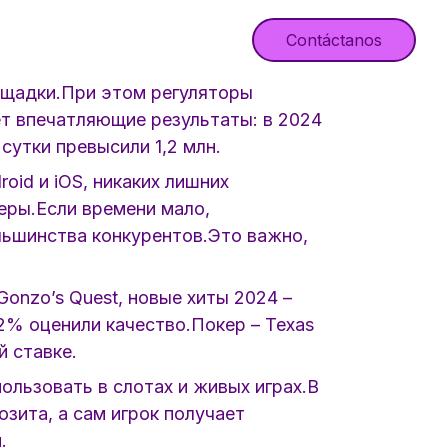
Contáctanos
лощадки.При этом регуляторы
т впечатляющие результаты: в 2024
сутки превысили 1,2 млн.
oid и iOS, никаких лишних
леры.Если времени мало,
ольшинства конкурентов.Это важно,
 Gonzo’s Quest, новые хиты 2024 –
2% оценили качество.Покер – Texas
й ставке.
льзовать в слотах и живых играх.В
зита, а сам игрок получает
.