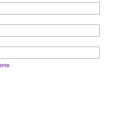
ente.