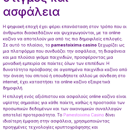
ασφάλεια
Η ψηφιακή εποχή έχει φέρει επανάσταση στον τρόπο που οι
άνθρωποι διασκεδάζουν και ψυχαγωγούνται, με τα online
καζίνο να αποτελούν μια από τις πιο δημοφιλείς επιλογές.
Σε αυτό το πλαίσιο, το
pamestoixima casino
ξεχωρίζει ως
μια πλατφόρμα που συνδυάζει την ασφάλεια, τη διαφάνεια
και μια πλούσια γκάμα παιχνιδιών, προσφέροντας μια
μοναδική εμπειρία σε παίκτες όλων των επιπέδων. Η
δυνατότητα πρόσβασης σε αγαπημένα παιχνίδια καζίνο από
την άνεση του σπιτιού ή οπουδήποτε αλλού με σύνδεση στο
internet, έχει καταστήσει τα online καζίνο εξαιρετικά
δημοφιλή.
Η επιλογή ενός αξιόπιστου και ασφαλούς online καζίνο είναι
υψίστης σημασίας για κάθε παίκτη, καθώς η προστασία των
προσωπικών δεδομένων και των οικονομικών συναλλαγών
αποτελεί προτεραιότητα. Το
Pamestoixima Casino
δίνει
ιδιαίτερη έμφαση στην ασφάλεια, χρησιμοποιώντας
προηγμένες τεχνολογίες κρυπτογράφησης και