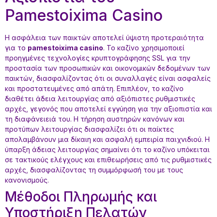
Pamestoixima Casino
Η ασφάλεια των παικτών αποτελεί ύψιστη προτεραιότητα
για το
pamestoixima casino
. Το καζίνο χρησιμοποιεί
προηγμένες τεχνολογίες κρυπτογράφησης SSL για την
προστασία των προσωπικών και οικονομικών δεδομένων των
παικτών, διασφαλίζοντας ότι οι συναλλαγές είναι ασφαλείς
και προστατευμένες από απάτη. Επιπλέον, το καζίνο
διαθέτει άδεια λειτουργίας από αξιόπιστες ρυθμιστικές
αρχές, γεγονός που αποτελεί εγγύηση για την αξιοπιστία και
τη διαφάνειειά του. Η τήρηση αυστηρών κανόνων και
προτύπων λειτουργίας διασφαλίζει ότι οι παίκτες
απολαμβάνουν μια δίκαιη και ασφαλή εμπειρία παιχνιδιού. Η
ύπαρξη άδειας λειτουργίας σημαίνει ότι το καζίνο υπόκειται
σε τακτικούς ελέγχους και επιθεωρήσεις από τις ρυθμιστικές
αρχές, διασφαλίζοντας τη συμμόρφωσή του με τους
κανονισμούς.
Μέθοδοι Πληρωμής και
Υποστήριξη Πελατών