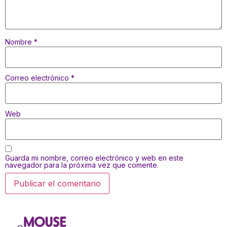
Nombre
*
Correo electrónico
*
Web
Guarda mi nombre, correo electrónico y web en este
navegador para la próxima vez que comente.