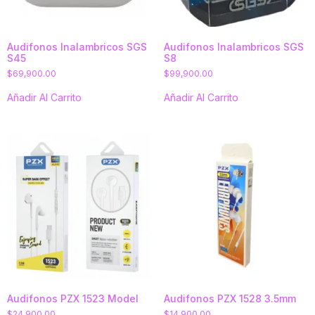
Audifonos Inalambricos SGS
Audifonos Inalambricos SGS
S45
S8
$
69,900.00
$
99,900.00
Añadir Al Carrito
Añadir Al Carrito
Audifonos PZX 1523 Model
Audifonos PZX 1528 3.5mm
$
24,900.00
$
14,900.00