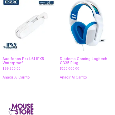
Audifonos Pzx L61 IPX5
Diadema Gaming Logitech
Waterproof
G335 Plug
$
99,900.00
$
250,000.00
Añadir Al Carrito
Añadir Al Carrito