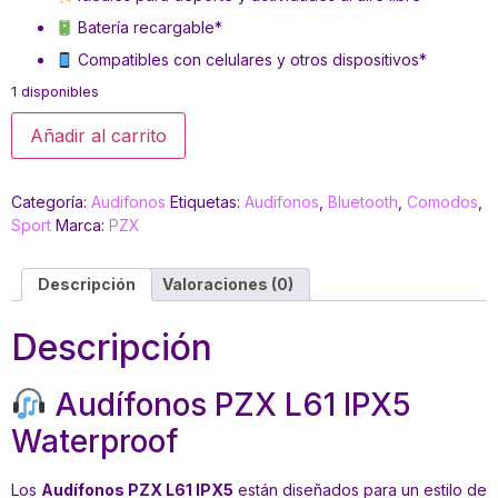
Batería recargable*
Compatibles con celulares y otros dispositivos*
1 disponibles
Añadir al carrito
Categoría:
Audifonos
Etiquetas:
Audifonos
,
Bluetooth
,
Comodos
,
Sport
Marca:
PZX
Descripción
Valoraciones (0)
Descripción
Audífonos PZX L61 IPX5
Waterproof
Los
Audífonos PZX L61 IPX5
están diseñados para un estilo de