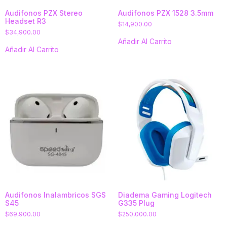
Audifonos PZX Stereo
Audifonos PZX 1528 3.5mm
Headset R3
$
14,900.00
$
34,900.00
Añadir Al Carrito
Añadir Al Carrito
Audifonos Inalambricos SGS
Diadema Gaming Logitech
S45
G335 Plug
$
69,900.00
$
250,000.00