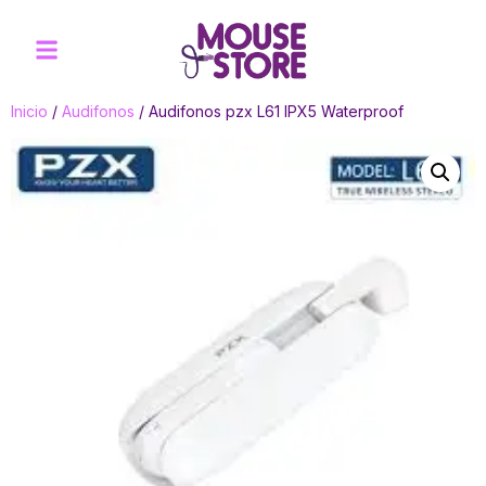
Inicio
/
Audifonos
/ Audifonos pzx L61 IPX5 Waterproof