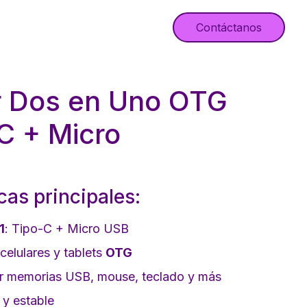
Contáctanos
 Dos en Uno OTG
C + Micro
cas principales:
1
: Tipo-C + Micro USB
elulares y tablets
OTG
r memorias USB, mouse, teclado y más
 y estable