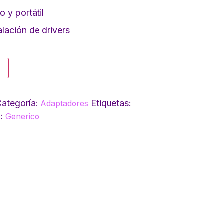
 y portátil
alación de drivers
o
ategoría:
Etiquetas:
Adaptadores
a:
Generico