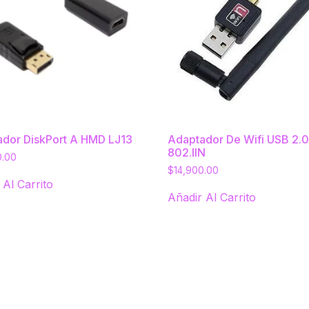
dor DiskPort A HMD LJ13
Adaptador De Wifi USB 2.
802.IIN
0.00
$
14,900.00
 Al Carrito
Añadir Al Carrito