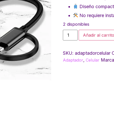
Diseño compacto
No requiere inst
2 disponibles
Añadir al carrit
SKU:
adaptadorcelular
C
,
Marc
Adaptador
Celular