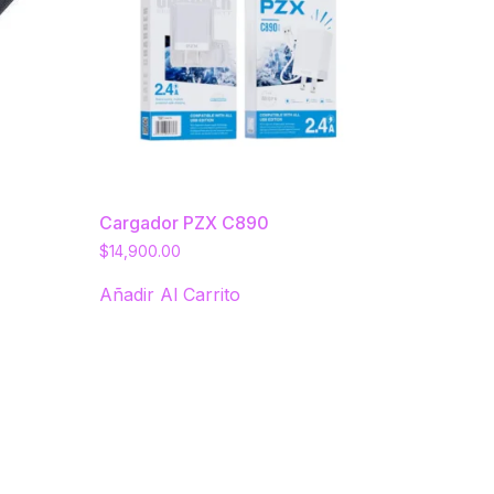
0
Cargador PZX C890
$
14,900.00
Añadir Al Carrito