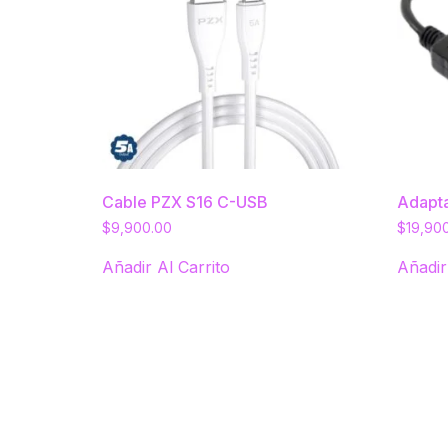
Cable PZX S16 C-USB
Adapta
$
9,900.00
$
19,90
Añadir Al Carrito
Añadir