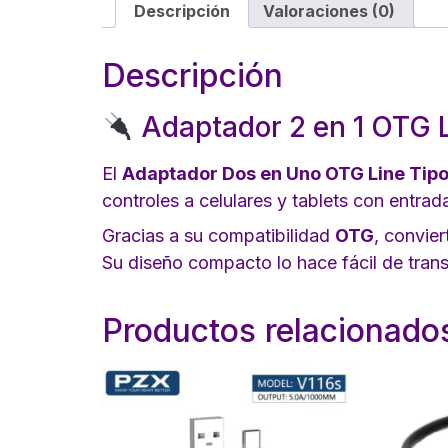
Descripción
Valoraciones (0)
Descripción
Adaptador 2 en 1 OTG 
El
Adaptador Dos en Uno OTG Line Tip
controles a celulares y tablets con entra
Gracias a su compatibilidad
OTG
, convier
Su diseño compacto lo hace fácil de tran
Productos relacionado