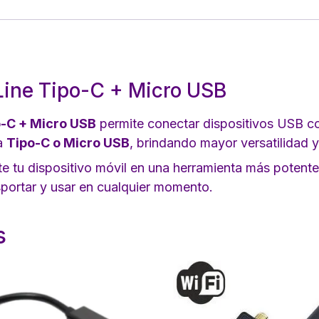
Line Tipo-C + Micro USB
o-C + Micro USB
permite conectar dispositivos USB c
da
Tipo-C o Micro USB
, brindando mayor versatilidad y
te tu dispositivo móvil en una herramienta más potente
sportar y usar en cualquier momento.
s