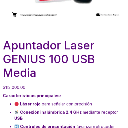
Apuntador Laser
GENIUS 100 USB
Media
$
113,000.00
Características principales:
Láser rojo
para señalar con precisión
Conexión inalámbrica 2.4 GHz
mediante receptor
USB
Controles de presentación
(avanzar/retroceder