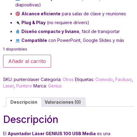
diapositivas)
Alcance eficiente
para salas de clase y reuniones
Plug & Play
(no requiere drivers)
Diseño compacto y liviano
, fácil de transportar
Compatible
con PowerPoint, Google Slides y más
1 disponibles
Añadir al carrito
SKU:
punterolaser
Categoría:
Otros
Etiquetas:
Comodo
,
Faciluso
,
Laser
,
Puntero
Marca:
Genius
Descripción
Valoraciones (0)
Descripción
El
Apuntador Láser GENIUS 100 USB Media
es una