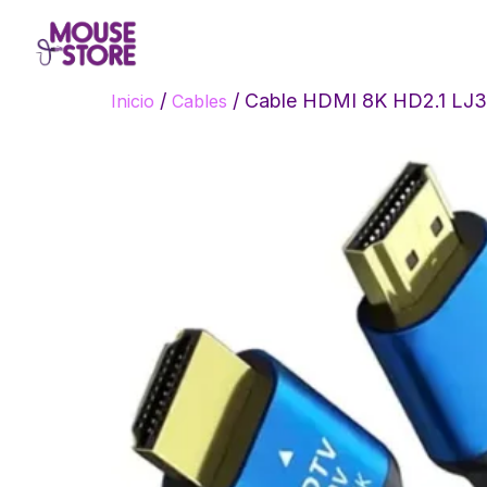
/
/ Cable HDMI 8K HD2.1 LJ
Inicio
Cables