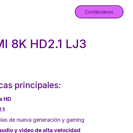
Contáctanos
I 8K HD2.1 LJ3
cas principales:
ra HD
.1
olas de nueva generación y gaming
audio y video de alta velocidad