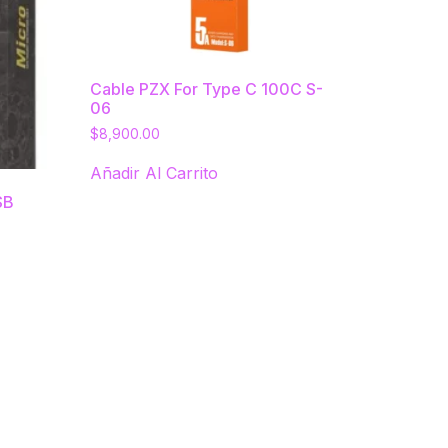
Cable PZX For Type C 100C S-
06
$
8,900.00
Añadir Al Carrito
SB