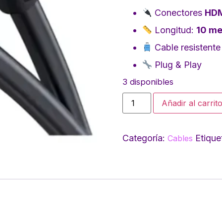
Conectores
HD
Longitud:
10 me
Cable resistente 
Plug & Play
3 disponibles
Añadir al carrit
Categoría:
Etique
Cables