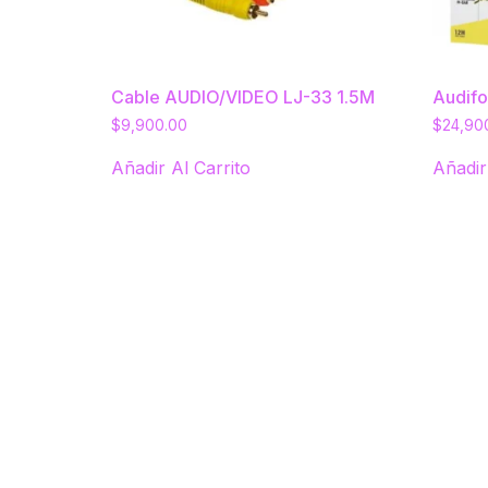
Cable AUDIO/VIDEO LJ-33 1.5M
Audif
$
9,900.00
$
24,90
Añadir Al Carrito
Añadir