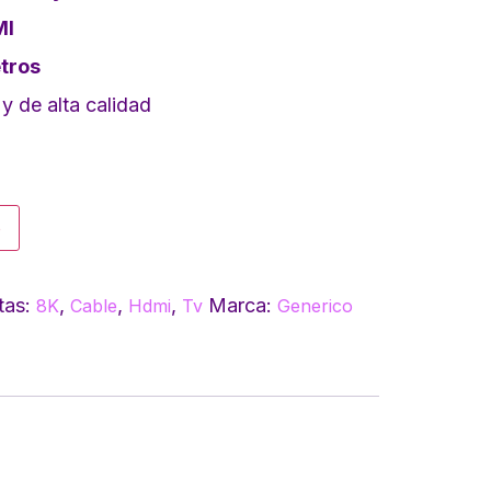
MI
tros
y de alta calidad
o
tas:
,
,
,
Marca:
8K
Cable
Hdmi
Tv
Generico