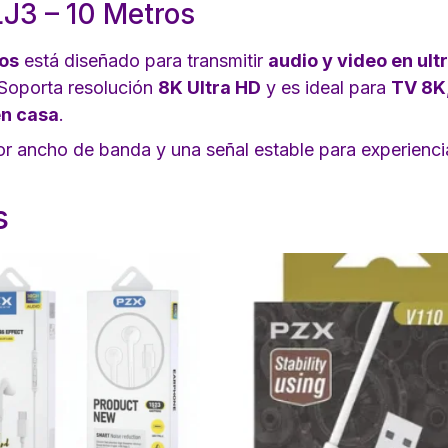
J3 – 10 Metros
ros
está diseñado para transmitir
audio y video en ultr
. Soporta resolución
8K Ultra HD
y es ideal para
TV 8K,
en casa
.
r ancho de banda y una señal estable para experiencias
s