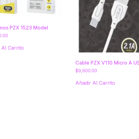
onos PZX 1523 Model
0.00
 Al Carrito
Cable PZX V110 Micro A U
$
9,900.00
Añadir Al Carrito