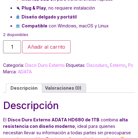
Plug & Play
, no requiere instalación
Diseño delgado y portátil
Compatible
con Windows, macOS y Linux
2 disponibles
Añadir al carrito
Categoría:
Disco Duro Externo
Etiquetas:
Discoduro
,
Externo
,
Pc
Marca:
ADATA
Descripción
Valoraciones (0)
Descripción
El
Disco Duro Externo ADATA HD680 de 1TB
combina
alta
resistencia con diseño moderno
, ideal para quienes
necesitan llevar su información a todas partes sin preocuparse