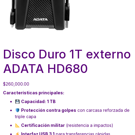
Disco Duro 1T externo
ADATA HD680
$
260,000.00
Características principales:
Capacidad:
1 TB
Protección contra golpes
con carcasa reforzada de
triple capa
Certificación militar
(resistencia a impactos)
Interfaz USB 3.1
para transferencias rápidas