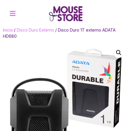
Inicio
/
Disco Duro Externo
/ Disco Duro 1T externo ADATA
HD680