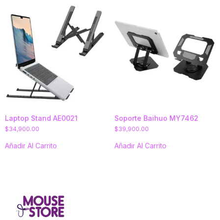
Laptop Stand AE0021
Soporte Baihuo MY7462
$
34,900.00
$
39,900.00
Añadir Al Carrito
Añadir Al Carrito