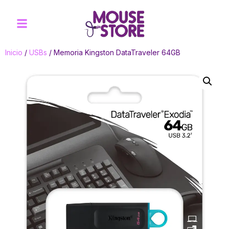
Inicio
/
USBs
/ Memoria Kingston DataTraveler 64GB