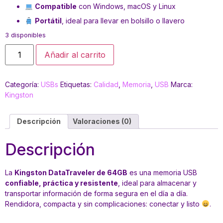
Compatible
con Windows, macOS y Linux
Portátil
, ideal para llevar en bolsillo o llavero
3 disponibles
Añadir al carrito
Categoría:
USBs
Etiquetas:
Calidad
,
Memoria
,
USB
Marca:
Kingston
Descripción
Valoraciones (0)
Descripción
La
Kingston DataTraveler de 64GB
es una memoria USB
confiable, práctica y resistente
, ideal para almacenar y
transportar información de forma segura en el día a día.
Rendidora, compacta y sin complicaciones: conectar y listo
.