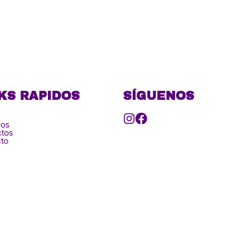
KS RAPIDOS
SÍGUENOS
ros
tos
to