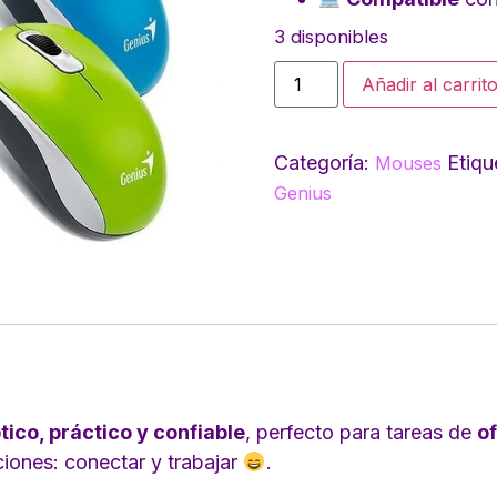
3 disponibles
Añadir al carrit
Categoría:
Etiqu
Mouses
Genius
tico, práctico y confiable
, perfecto para tareas de
of
ciones: conectar y trabajar
.