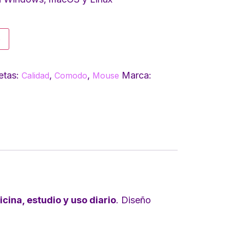
o
etas:
,
,
Marca:
Calidad
Comodo
Mouse
icina, estudio y uso diario
. Diseño