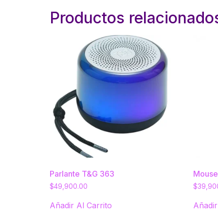
Productos relacionado
Parlante T&G 363
Mouse
$
49,900.00
$
39,90
Añadir Al Carrito
Añadir