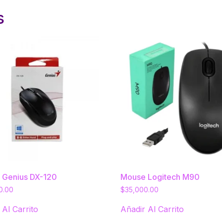
s
 Genius DX-120
Mouse Logitech M90
0.00
$
35,000.00
 Al Carrito
Añadir Al Carrito