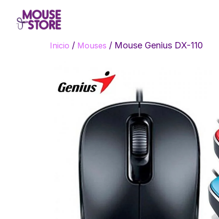
/
/ Mouse Genius DX-110
Inicio
Mouses