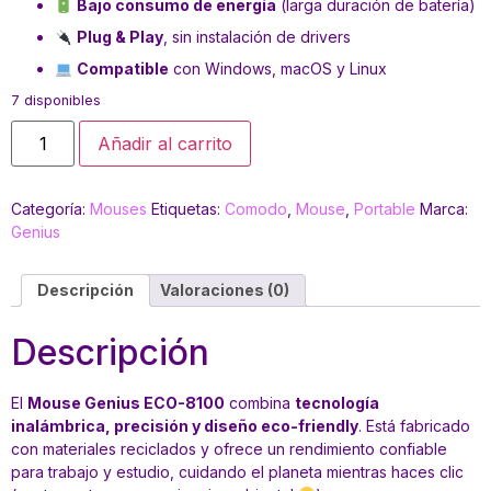
Bajo consumo de energía
(larga duración de batería)
Plug & Play
, sin instalación de drivers
Compatible
con Windows, macOS y Linux
7 disponibles
Añadir al carrito
Categoría:
Mouses
Etiquetas:
Comodo
,
Mouse
,
Portable
Marca:
Genius
Descripción
Valoraciones (0)
Descripción
El
Mouse Genius ECO-8100
combina
tecnología
inalámbrica, precisión y diseño eco-friendly
. Está fabricado
con materiales reciclados y ofrece un rendimiento confiable
para trabajo y estudio, cuidando el planeta mientras haces clic