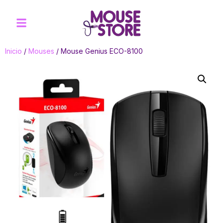
Inicio
/
Mouses
/ Mouse Genius ECO-8100