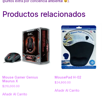
(puntos extra por conciencia ambiental
).
Productos relacionados
Mouse Gamer Genius
MousePad H-02
Maurus X
$
24,900.00
$
210,000.00
Añadir Al Carrito
Añadir Al Carrito