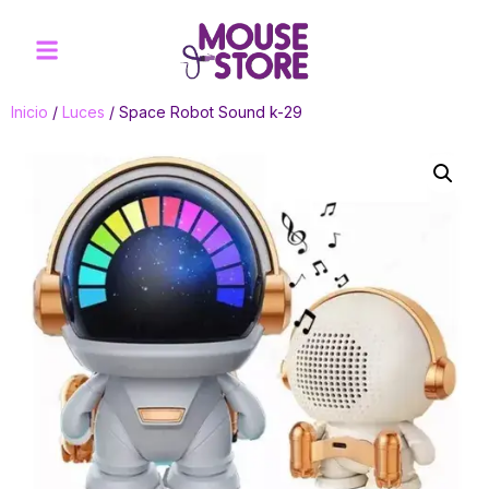
Inicio
/
Luces
/ Space Robot Sound k-29