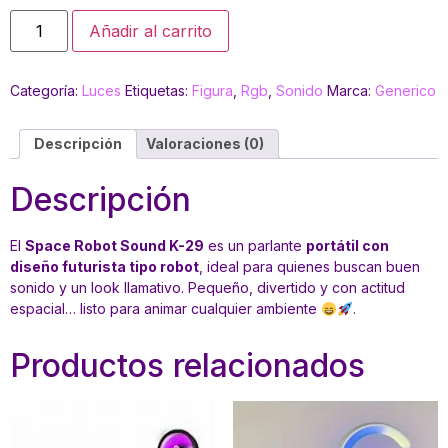
Añadir al carrito
Categoría:
Luces
Etiquetas:
Figura
,
Rgb
,
Sonido
Marca:
Generico
Descripción
Valoraciones (0)
Descripción
El
Space Robot Sound K-29
es un parlante
portátil con
diseño futurista tipo robot
, ideal para quienes buscan buen
sonido y un look llamativo. Pequeño, divertido y con actitud
espacial… listo para animar cualquier ambiente
.
Productos relacionados