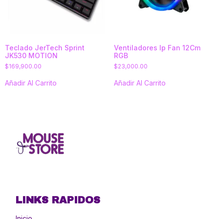
Teclado JerTech Sprint
Ventiladores Ip Fan 12Cm
JK530 MOTION
RGB
$
169,900.00
$
23,000.00
Añadir Al Carrito
Añadir Al Carrito
LINKS RAPIDOS
Inicio