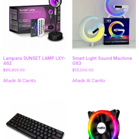
Lampara SUNSET LAMP LXY-
Smart Light Sound Machine
462
G63
$
89,900.00
$
55,000.00
Añadir Al Carrito
Añadir Al Carrito