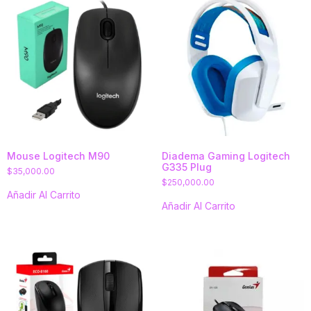
Mouse Logitech M90
Diadema Gaming Logitech
G335 Plug
$
35,000.00
$
250,000.00
Añadir Al Carrito
Añadir Al Carrito