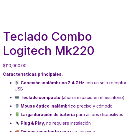
Teclado Combo
Logitech Mk220
$
110,000.00
Características principales:
Conexión inalámbrica 2.4 GHz
con un solo receptor
USB
Teclado compacto
(ahorra espacio en el escritorio)
Mouse óptico inalámbrico
preciso y cómodo
Larga duración de batería
para ambos dispositivos
Plug & Play
, no requiere instalación
Diseño resistente
para uso continuo