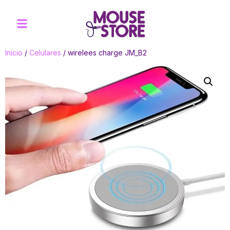
Inicio
/
Celulares
/ wirelees charge JM_B2