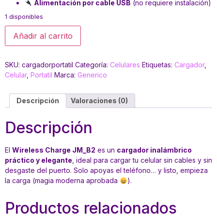
Alimentación por cable USB
(no requiere instalación)
1 disponibles
Añadir al carrito
SKU:
cargadorportatil
Categoría:
Celulares
Etiquetas:
Cargador
,
Celular
,
Portatil
Marca:
Generico
Descripción
Valoraciones (0)
Descripción
El
Wireless Charge JM_B2
es un
cargador inalámbrico
práctico y elegante
, ideal para cargar tu celular sin cables y sin
desgaste del puerto. Solo apoyas el teléfono… y listo, empieza
la carga (magia moderna aprobada
).
Productos relacionados