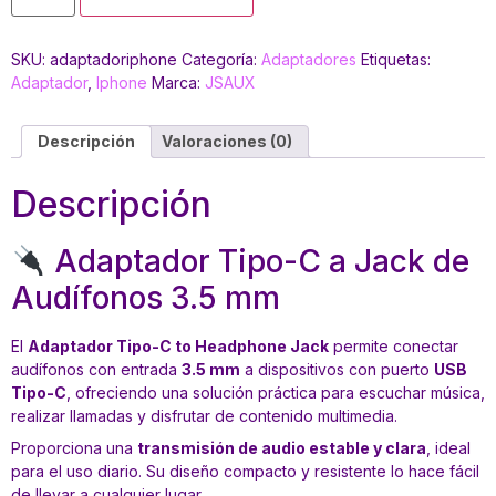
SKU:
adaptadoriphone
Categoría:
Adaptadores
Etiquetas:
Adaptador
,
Iphone
Marca:
JSAUX
Descripción
Valoraciones (0)
Descripción
Adaptador Tipo-C a Jack de
Audífonos 3.5 mm
El
Adaptador Tipo-C to Headphone Jack
permite conectar
audífonos con entrada
3.5 mm
a dispositivos con puerto
USB
Tipo-C
, ofreciendo una solución práctica para escuchar música,
realizar llamadas y disfrutar de contenido multimedia.
Proporciona una
transmisión de audio estable y clara
, ideal
para el uso diario. Su diseño compacto y resistente lo hace fácil
de llevar a cualquier lugar.