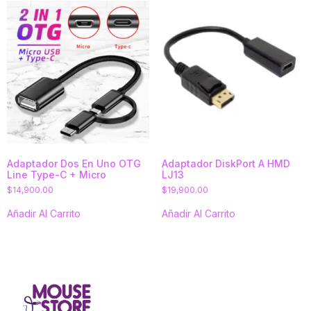
Adaptador Dos En Uno OTG
Adaptador DiskPort A HMD
Line Type-C + Micro
LJ13
$
14,900.00
$
19,900.00
Añadir Al Carrito
Añadir Al Carrito