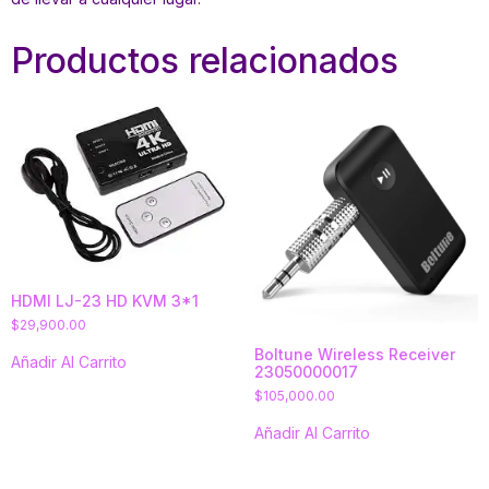
Productos relacionados
HDMI LJ-23 HD KVM 3*1
$
29,900.00
Boltune Wireless Receiver
Añadir Al Carrito
23050000017
$
105,000.00
Añadir Al Carrito